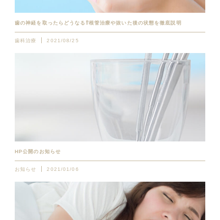
歯の神経を取ったらどうなる⁉︎根管治療や抜いた後の状態を徹底説明
歯科治療
2021/08/25
HP公開のお知らせ
お知らせ
2021/01/06