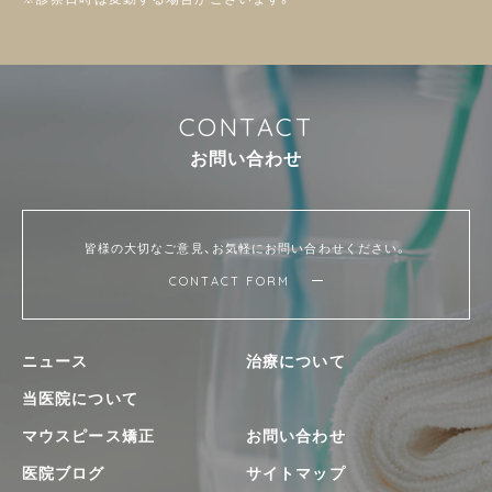
C
O
N
T
A
C
T
お
問
い
合
わ
せ
皆様の大切なご意見、お気軽にお問い合わせください。
CONTACT FORM
ニュース
治療について
当医院について
マウスピース矯正
お問い合わせ
医院ブログ
サイトマップ