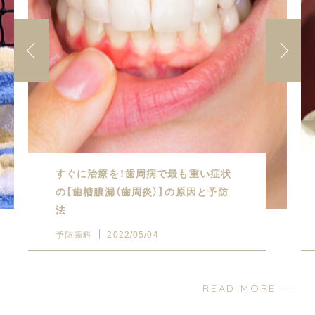
すぐに治療を！歯周病で最も重い症状
の【歯槽膿漏（歯周炎）】の原因と予防
法
予防歯科
2022/05/04
READ MORE