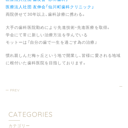
医療法人社団 友伸会「仙川町歯科クリニック」
両院併せて30年以上、歯科診療に携わる。
大手の歯科医院勤めにより先進技術・先進医療を取得。
学会にて常に新しい治療方法を学んでいる
モットーは『自分の歯で一生を過ごす為の治療』
慣れ親しんだ梅ヶ丘という地で開業し、皆様に愛される地域
に根付いた歯科医院を目指しております。
PREV
CATEGORIES
カテゴリー