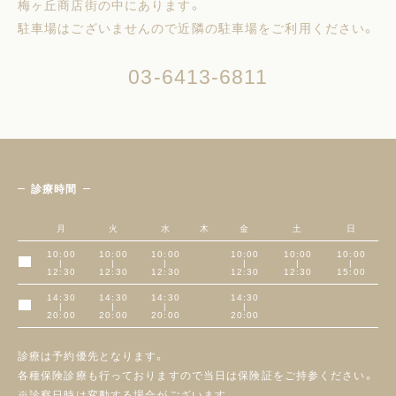
梅ヶ丘商店街の中にあります。
駐車場はございませんので近隣の駐車場をご利用ください。
03-6413-6811
診療時間
月
火
水
木
金
土
日
10:00
10:00
10:00
10:00
10:00
10:00
|
|
|
|
|
|
午前
12:30
12:30
12:30
12:30
12:30
15:00
14:30
14:30
14:30
14:30
|
|
|
|
午後
20:00
20:00
20:00
20:00
診療は予約優先となります。
各種保険診療も行っておりますので当日は保険証をご持参ください。
※診察日時は変動する場合がございます。