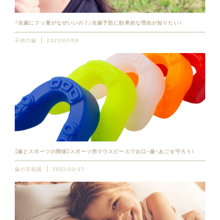
『虫歯にフッ素がなぜいいの？』虫歯予防に効果的な理由が知りたい！
子供の歯
2021/07/06
【歯とスポーツの関係】スポーツ用マウスピースでお口・歯・あごを守ろう！
歯の豆知識
2022/03/17