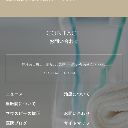
C
O
N
T
A
C
T
お
問
い
合
わ
せ
皆様の大切なご意見、お気軽にお問い合わせください。
CONTACT FORM
ニュース
治療について
当医院について
マウスピース矯正
お問い合わせ
医院ブログ
サイトマップ