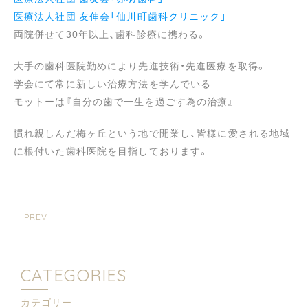
医療法人社団 友伸会「仙川町歯科クリニック」
両院併せて30年以上、歯科診療に携わる。
大手の歯科医院勤めにより先進技術・先進医療を取得。
学会にて常に新しい治療方法を学んでいる
モットーは『自分の歯で一生を過ごす為の治療』
慣れ親しんだ梅ヶ丘という地で開業し、皆様に愛される地域
に根付いた歯科医院を目指しております。
PREV
CATEGORIES
カテゴリー