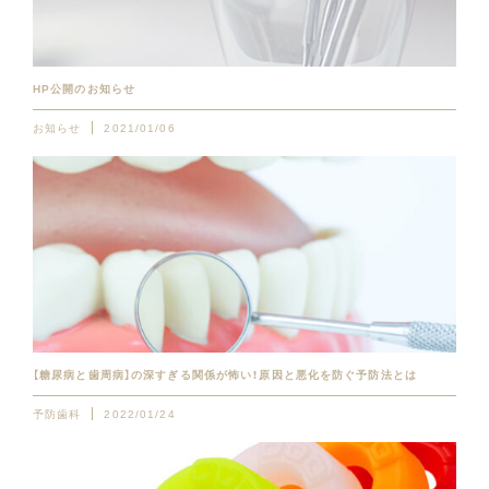
HP公開のお知らせ
お知らせ
2021/01/06
【糖尿病と歯周病】の深すぎる関係が怖い！原因と悪化を防ぐ予防法とは
予防歯科
2022/01/24