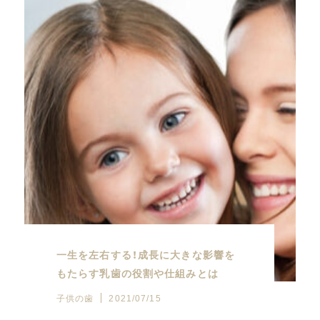
一生を左右する！成長に大きな影響を
もたらす乳歯の役割や仕組みとは
子供の歯
2021/07/15