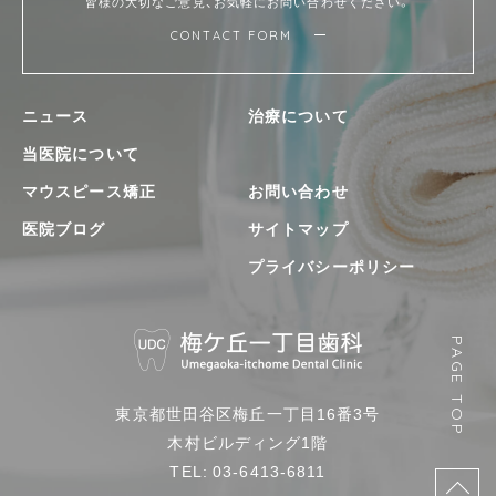
皆様の大切なご意見、お気軽にお問い合わせください。
CONTACT FORM
ニュース
治療について
当医院について
マウスピース矯正
お問い合わせ
医院ブログ
サイトマップ
プライバシーポリシー
梅
PAGE TOP
ヶ
丘
東京都世田谷区梅丘一丁目16番3号
一
木村ビルディング1階
丁
TEL: 03-6413-6811
目