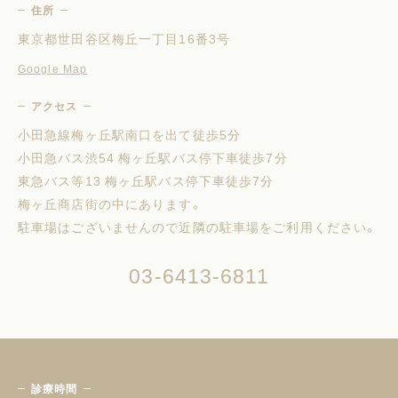
住所
東京都世田谷区梅丘一丁目16番3号
Google Map
アクセス
小田急線梅ヶ丘駅南口を出て徒歩5分
小田急バス渋54 梅ヶ丘駅バス停下車徒歩7分
東急バス等13 梅ヶ丘駅バス停下車徒歩7分
梅ヶ丘商店街の中にあります。
駐車場はございませんので近隣の駐車場をご利用ください。
03-6413-6811
診療時間