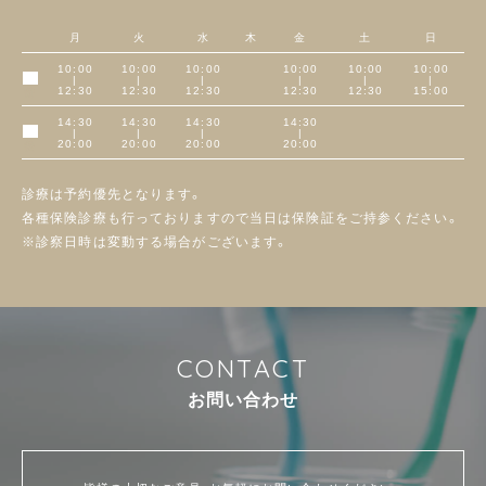
月
火
水
木
金
土
日
10:00
10:00
10:00
10:00
10:00
10:00
|
|
|
|
|
|
午前
12:30
12:30
12:30
12:30
12:30
15:00
14:30
14:30
14:30
14:30
|
|
|
|
午後
20:00
20:00
20:00
20:00
診療は予約優先となります。
各種保険診療も行っておりますので当日は保険証をご持参ください。
※診察日時は変動する場合がございます。
C
O
N
T
A
C
T
お
問
い
合
わ
せ