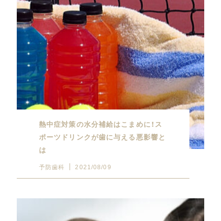
熱中症対策の水分補給はこまめに！ス
ポーツドリンクが歯に与える悪影響と
は
予防歯科
2021/08/09