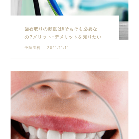
歯石取りの頻度は⁉︎そもそも必要な
の？メリット・デメリットを知りたい
予防歯科
2021/11/11