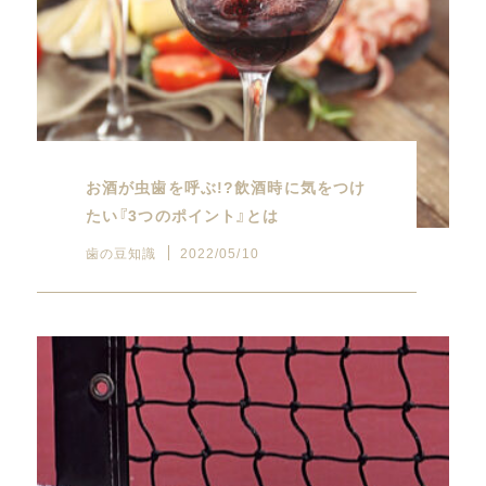
お酒が虫歯を呼ぶ!?飲酒時に気をつけ
たい『3つのポイント』とは
歯の豆知識
2022/05/10