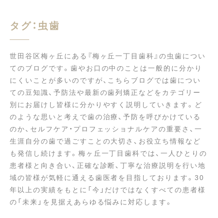
タグ：虫歯
世田谷区梅ヶ丘にある『梅ヶ丘一丁目歯科』の虫歯につい
てのブログです。歯やお口の中のことは一般的に分かり
にくいことが多いのですが、こちらブログでは歯につい
ての豆知識、予防法や最新の歯列矯正などをカテゴリー
別にお届けし皆様に分かりやすく説明していきます。ど
のような思いと考えで歯の治療、予防を呼びかけている
のか、セルフケア・プロフェッショナルケアの重要さ、一
生涯自分の歯で過ごすことの大切さ、お役立ち情報など
も発信し続けます。梅ヶ丘一丁目歯科では、一人ひとりの
患者様と向き合い、正確な診断、丁寧な治療説明を行い地
域の皆様が気軽に通える歯医者を目指しております。30
年以上の実績をもとに「今」だけではなくすべての患者様
の「未来」を見据えあらゆる悩みに対応します。