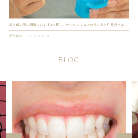
歯と歯の間の掃除におすすめ！正しいデンタルフロスの使い方と注意点とは
予防歯科
2021/07/15
B
L
O
G