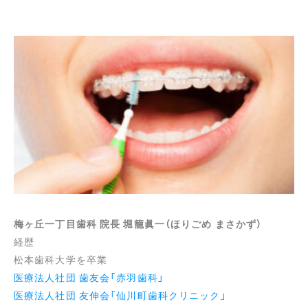
梅ヶ丘一丁目歯科 院長 堀籠眞一（ほりごめ まさかず）
経歴
松本歯科大学を卒業
医療法人社団 歯友会「赤羽歯科」
医療法人社団 友伸会「仙川町歯科クリニック」