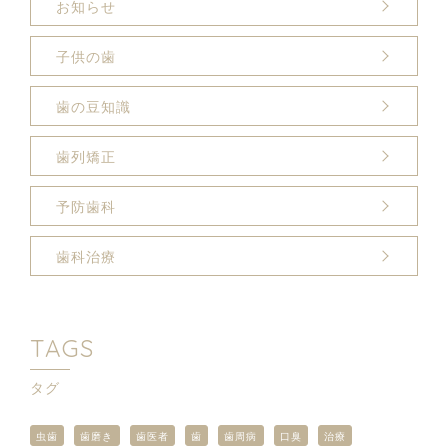
お知らせ
子供の歯
歯の豆知識
歯列矯正
予防歯科
歯科治療
TAGS
タグ
虫歯
歯磨き
歯医者
歯
歯周病
口臭
治療