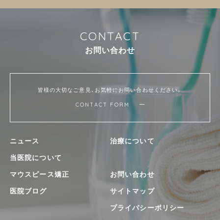
C
O
N
T
A
C
T
お
問
い
合
わ
せ
皆様の大切なご意見、お気軽にお問い合わせください。
CONTACT FORM
ニュース
治療について
当医院について
マウスピース矯正
お問い合わせ
医院ブログ
サイトマップ
プライバシーポリシー