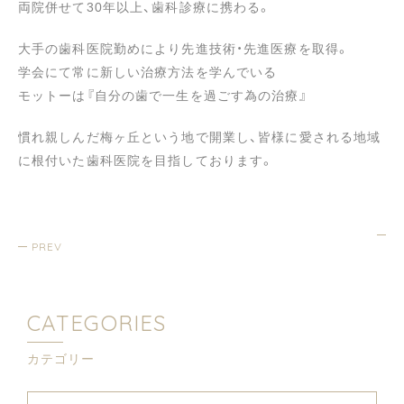
両院併せて30年以上、歯科診療に携わる。
大手の歯科医院勤めにより先進技術・先進医療を取得。
学会にて常に新しい治療方法を学んでいる
モットーは『自分の歯で一生を過ごす為の治療』
慣れ親しんだ梅ヶ丘という地で開業し、皆様に愛される地域
に根付いた歯科医院を目指しております。
PREV
CATEGORIES
カテゴリー