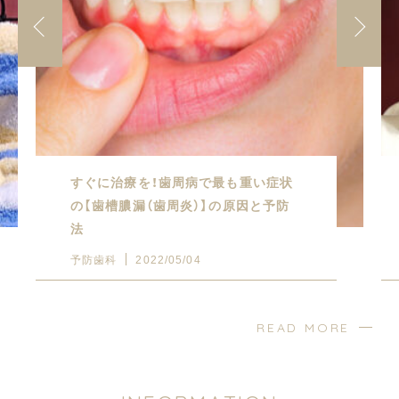
すぐに治療を！歯周病で最も重い症状
の【歯槽膿漏（歯周炎）】の原因と予防
法
予防歯科
2022/05/04
READ MORE