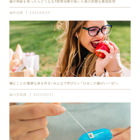
歯の神経を取ったらどうなる⁉︎根管治療や抜いた後の状態を徹底説明
歯科治療
2021/08/25
噛むことが健康な体を作る！みんなで学びたい「ひみこの歯がいーぜ！」
歯の豆知識
2021/03/27