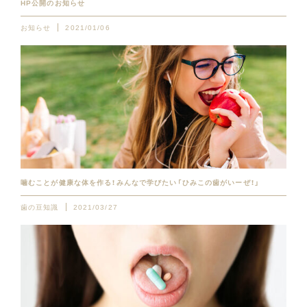
HP公開のお知らせ
お知らせ
2021/01/06
噛むことが健康な体を作る！みんなで学びたい「ひみこの歯がいーぜ！」
歯の豆知識
2021/03/27