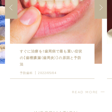
すぐに治療を！歯周病で最も重い症状
の【歯槽膿漏（歯周炎）】の原因と予防
法
予防歯科
2022/05/04
READ MORE