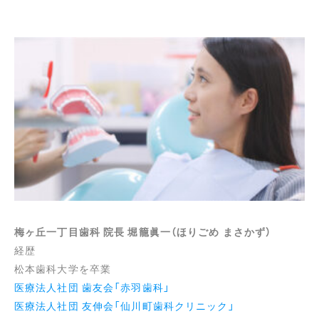
梅ヶ丘一丁目歯科 院長 堀籠眞一（ほりごめ まさかず）
経歴
松本歯科大学を卒業
医療法人社団 歯友会「赤羽歯科」
医療法人社団 友伸会「仙川町歯科クリニック」