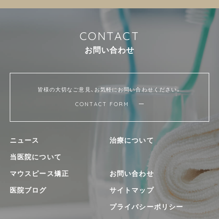
C
O
N
T
A
C
T
お
問
い
合
わ
せ
皆様の大切なご意見、お気軽にお問い合わせください。
CONTACT FORM
ニュース
治療について
当医院について
マウスピース矯正
お問い合わせ
医院ブログ
サイトマップ
プライバシーポリシー