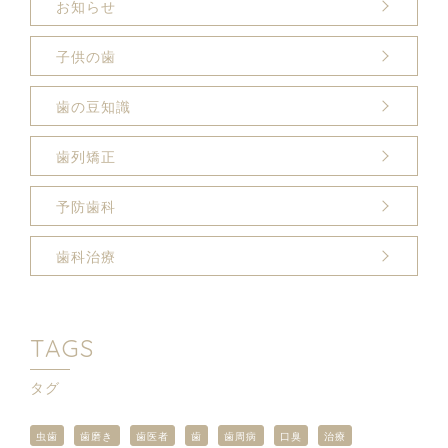
お知らせ
子供の歯
歯の豆知識
歯列矯正
予防歯科
歯科治療
TAGS
タグ
虫歯
歯磨き
歯医者
歯
歯周病
口臭
治療