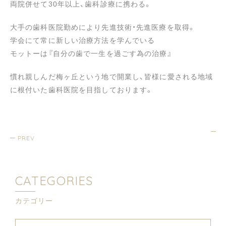
両院併せて30年以上、歯科診療に携わる。
大手の歯科医院勤めにより先進技術・先進医療を取得。
学会にて常に新しい治療方法を学んでいる
モットーは『自分の歯で一生を過ごす為の治療』
慣れ親しんだ梅ヶ丘という地で開業し、皆様に愛される地域
に根付いた歯科医院を目指しております。
PREV
CATEGORIES
カテゴリー