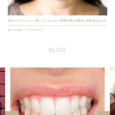
舌がピリピリヒリヒリ痛くてたまらない！原因不明の舌痛症に対処法はあるの
歯の豆知識
2021/08/11
B
L
O
G