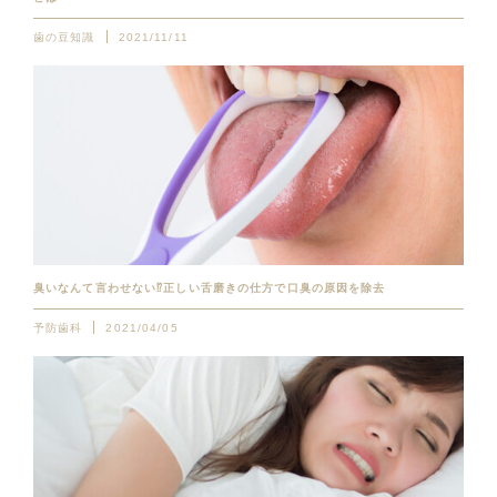
歯の豆知識
2021/11/11
臭いなんて言わせない⁉︎正しい舌磨きの仕方で口臭の原因を除去
予防歯科
2021/04/05