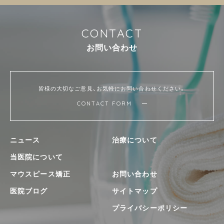
C
O
N
T
A
C
T
お
問
い
合
わ
せ
皆様の大切なご意見、お気軽にお問い合わせください。
CONTACT FORM
ニュース
治療について
当医院について
マウスピース矯正
お問い合わせ
医院ブログ
サイトマップ
プライバシーポリシー