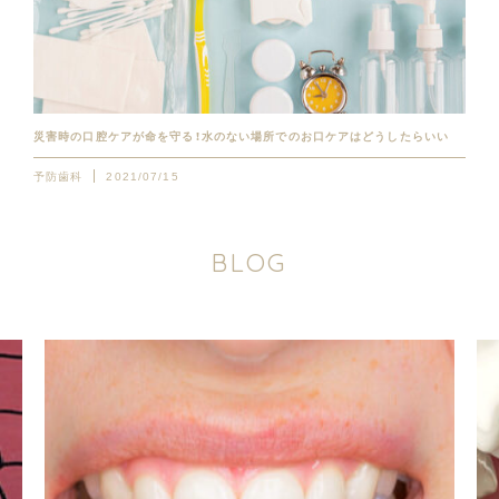
災害時の口腔ケアが命を守る！水のない場所でのお口ケアはどうしたらいい
予防歯科
2021/07/15
B
L
O
G