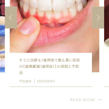
すぐに治療を！歯周病で最も重い症状
の【歯槽膿漏（歯周炎）】の原因と予防
法
予防歯科
2022/05/04
READ MORE