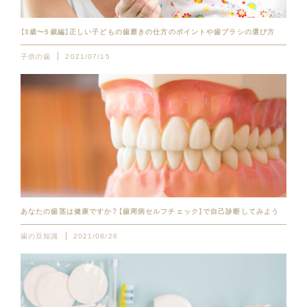
【3歳〜5歳編】正しい子どもの歯磨きの仕方のポイントや歯ブラシの選び方
子供の歯
2021/07/15
あなたの歯茎は健康ですか？【歯周病セルフチェック】で自己診断してみよう
歯の豆知識
2021/08/26