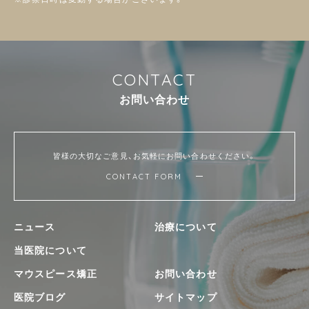
C
O
N
T
A
C
T
お
問
い
合
わ
せ
皆様の大切なご意見、お気軽にお問い合わせください。
CONTACT FORM
ニュース
治療について
当医院について
マウスピース矯正
お問い合わせ
医院ブログ
サイトマップ