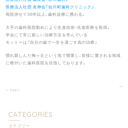
医療法人社団 友伸会「仙川町歯科クリニック」
両院併せて30年以上、歯科診療に携わる。
大手の歯科医院勤めにより先進技術・先進医療を取得。
学会にて常に新しい治療方法を学んでいる
モットーは『自分の歯で一生を過ごす為の治療』
慣れ親しんだ梅ヶ丘という地で開業し、皆様に愛される地域
に根付いた歯科医院を目指しております。
PREV
CATEGORIES
カテゴリー