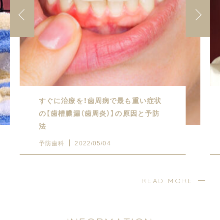
すぐに治療を！歯周病で最も重い症状
の【歯槽膿漏（歯周炎）】の原因と予防
法
予防歯科
2022/05/04
READ MORE