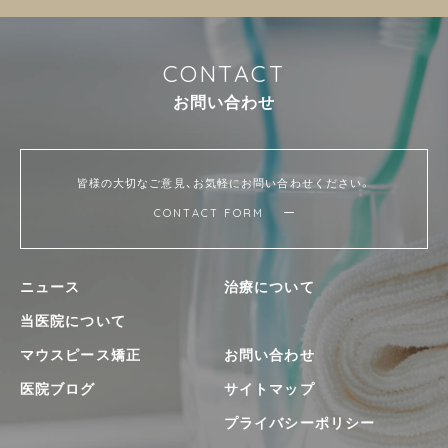
C
O
N
T
A
C
T
お
問
い
合
わ
せ
皆様の大切なご意見、お気軽にお問い合わせください。
CONTACT FORM
ニュース
治療について
当医院について
マウスピース矯正
お問い合わせ
医院ブログ
サイトマップ
プライバシーポリシー