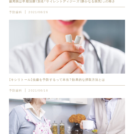
歯周病は早期治療！別名「サイレントディジーズ（静かなる病気）」の怖さ
予防歯科
2021/08/26
【キシリトール】虫歯を予防するって本当？効果的な摂取方法とは
予防歯科
2021/06/16