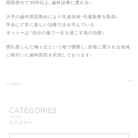
両院併せて30年以上、歯科診療に携わる。
大手の歯科医院勤めにより先進技術・先進医療を取得。
学会にて常に新しい治療方法を学んでいる
モットーは『自分の歯で一生を過ごす為の治療』
慣れ親しんだ梅ヶ丘という地で開業し、皆様に愛される地域
に根付いた歯科医院を目指しております。
PREV
CATEGORIES
カテゴリー