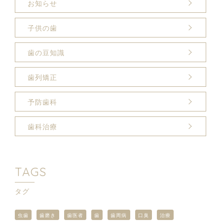
お知らせ
子供の歯
歯の豆知識
歯列矯正
予防歯科
歯科治療
TAGS
タグ
虫歯
歯磨き
歯医者
歯
歯周病
口臭
治療