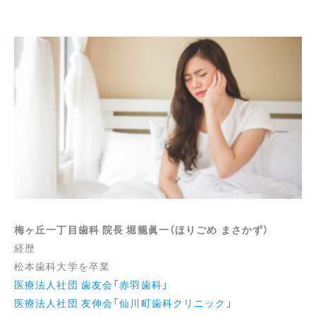
梅ヶ丘一丁目歯科 院長 堀籠眞一（ほりごめ まさかず）
経歴
松本歯科大学を卒業
医療法人社団 歯友会「赤羽歯科」
医療法人社団 友伸会「仙川町歯科クリニック」