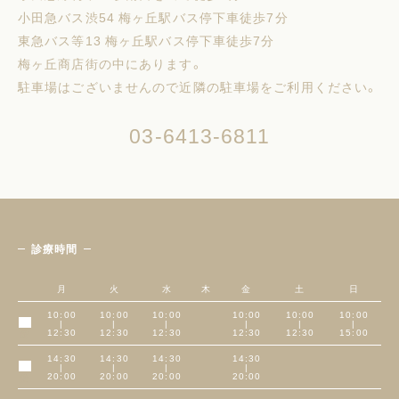
小田急バス渋54 梅ヶ丘駅バス停下車徒歩7分
東急バス等13 梅ヶ丘駅バス停下車徒歩7分
梅ヶ丘商店街の中にあります。
駐車場はございませんので近隣の駐車場をご利用ください。
03-6413-6811
診療時間
月
火
水
木
金
土
日
10:00
10:00
10:00
10:00
10:00
10:00
|
|
|
|
|
|
午前
12:30
12:30
12:30
12:30
12:30
15:00
14:30
14:30
14:30
14:30
|
|
|
|
午後
20:00
20:00
20:00
20:00