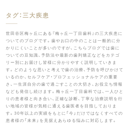
タグ：三大疾患
世田谷区梅ヶ丘にある『梅ヶ丘一丁目歯科』の三大疾患に
ついてのブログです。歯やお口の中のことは一般的に分
かりにくいことが多いのですが、こちらブログでは歯に
ついての豆知識、予防法や最新の歯列矯正などをカテゴ
リー別にお届けし皆様に分かりやすく説明していきま
す。どのような思いと考えで歯の治療、予防を呼びかけて
いるのか、セルフケア・プロフェッショナルケアの重要
さ、一生涯自分の歯で過ごすことの大切さ、お役立ち情報
なども発信し続けます。梅ヶ丘一丁目歯科では、一人ひと
りの患者様と向き合い、正確な診断、丁寧な治療説明を行
い地域の皆様が気軽に通える歯医者を目指しておりま
す。30年以上の実績をもとに「今」だけではなくすべての
患者様の「未来」を見据えあらゆる悩みに対応します。