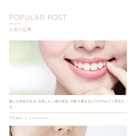
POPULAR POST
人気の記事
歯にも寿命がある！注意したい歯の老化、年齢を重ねると口の中はどう変化す
る
予防歯科
2021/05/26