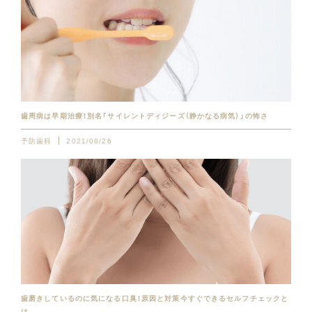
歯周病は早期治療！別名「サイレントディジーズ（静かなる病気）」の怖さ
予防歯科
2021/08/26
歯磨きしているのに気になる口臭！原因と対策今すぐできるセルフチェックと
は