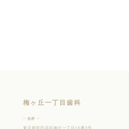
梅ヶ丘一丁目歯科
住所
東京都世田谷区梅丘一丁目16番3号