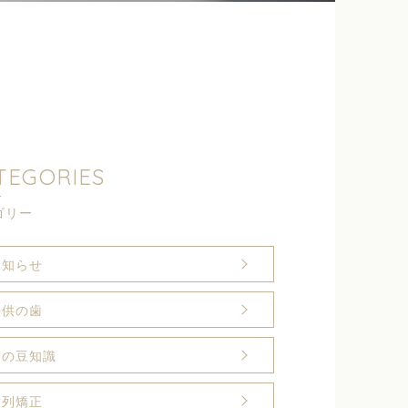
TEGORIES
ゴリー
お知らせ
子供の歯
歯の豆知識
歯列矯正