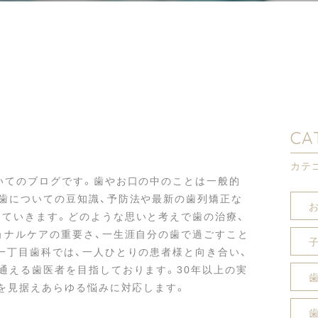
CA
カテ
いてのブログです。歯やお口の中のことは一般的
歯についての豆知識、予防法や最新の歯列矯正な
ていきます。どのような思いと考えで歯の治療、
ョナルケアの重要さ、一生涯自分の歯で過ごすこと
一丁目歯科では、一人ひとりの患者様と向き合い、
通える歯医者を目指しております。30年以上の実
」を見据えあらゆる悩みに対応します。