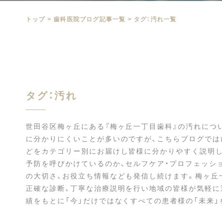
トップ
>
⻭科医院ブログ記事一覧
>
タグ：汚れ一覧
タグ：汚れ
世田谷区梅ヶ丘にある『梅ヶ丘一丁目歯科』の汚れにつ
に分かりにくいことが多いのですが、こちらブログでは
どをカテゴリー別にお届けし皆様に分かりやすく説明し
予防を呼びかけているのか、セルフケア・プロフェッシ
の大切さ、お役立ち情報なども発信し続けます。梅ヶ丘
正確な診断、丁寧な治療説明を行い地域の皆様が気軽に
績をもとに「今」だけではなくすべての患者様の「未来