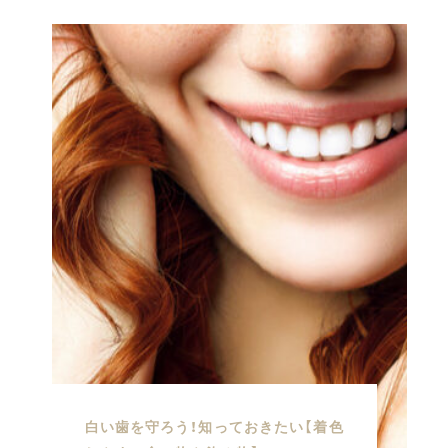
白い歯を守ろう！知っておきたい【着色