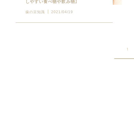
しやすい食べ物や飲み物】
歯の豆知識
2021/04/19
1