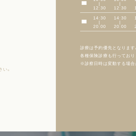
|
|
午前
12:30
12:30
14:30
14:30
|
|
午後
20:00
20:00
診療は予約優先となります
各種保険診療も行っており
※診察日時は変動する場合
さい。