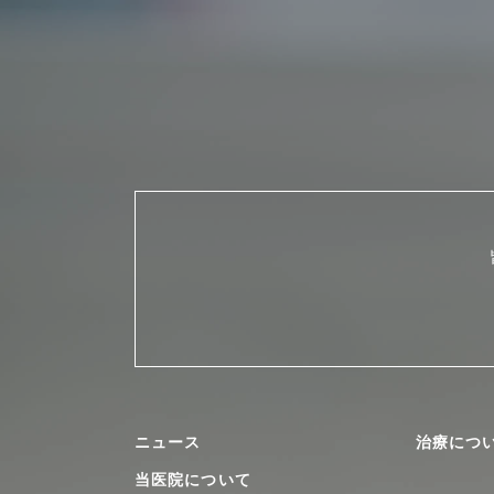
ニュース
治療につ
当医院について