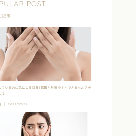
PULAR POST
の記事
しているのに気になる口臭！原因と対策今すぐできるセルフチ
とは
科
2021/02/22