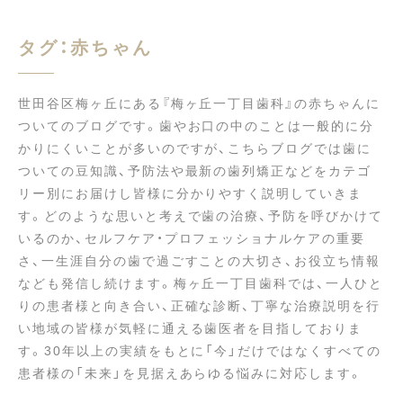
タグ：赤ちゃん
世田谷区梅ヶ丘にある『梅ヶ丘一丁目歯科』の赤ちゃんに
ついてのブログです。歯やお口の中のことは一般的に分
かりにくいことが多いのですが、こちらブログでは歯に
ついての豆知識、予防法や最新の歯列矯正などをカテゴ
リー別にお届けし皆様に分かりやすく説明していきま
す。どのような思いと考えで歯の治療、予防を呼びかけて
いるのか、セルフケア・プロフェッショナルケアの重要
さ、一生涯自分の歯で過ごすことの大切さ、お役立ち情報
なども発信し続けます。梅ヶ丘一丁目歯科では、一人ひと
りの患者様と向き合い、正確な診断、丁寧な治療説明を行
い地域の皆様が気軽に通える歯医者を目指しておりま
す。30年以上の実績をもとに「今」だけではなくすべての
患者様の「未来」を見据えあらゆる悩みに対応します。