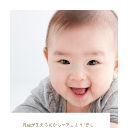
乳歯が生える前からケアしよう！赤ち