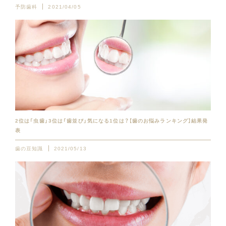
予防歯科
2021/04/05
2位は「虫歯」3位は「歯並び」気になる1位は？【歯のお悩みランキング】結果発
表
歯の豆知識
2021/05/13