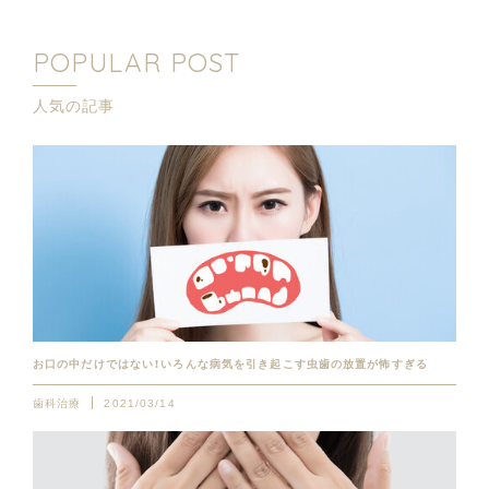
POPULAR POST
人気の記事
お口の中だけではない！いろんな病気を引き起こす虫歯の放置が怖すぎる
歯科治療
2021/03/14