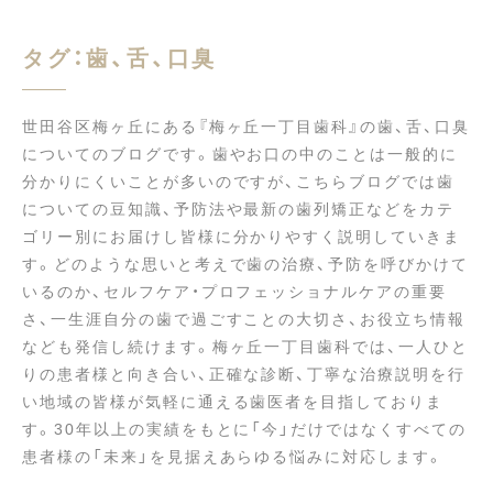
タグ：歯、舌、口臭
世田谷区梅ヶ丘にある『梅ヶ丘一丁目歯科』の歯、舌、口臭
についてのブログです。歯やお口の中のことは一般的に
分かりにくいことが多いのですが、こちらブログでは歯
についての豆知識、予防法や最新の歯列矯正などをカテ
ゴリー別にお届けし皆様に分かりやすく説明していきま
す。どのような思いと考えで歯の治療、予防を呼びかけて
いるのか、セルフケア・プロフェッショナルケアの重要
さ、一生涯自分の歯で過ごすことの大切さ、お役立ち情報
なども発信し続けます。梅ヶ丘一丁目歯科では、一人ひと
りの患者様と向き合い、正確な診断、丁寧な治療説明を行
い地域の皆様が気軽に通える歯医者を目指しておりま
す。30年以上の実績をもとに「今」だけではなくすべての
患者様の「未来」を見据えあらゆる悩みに対応します。