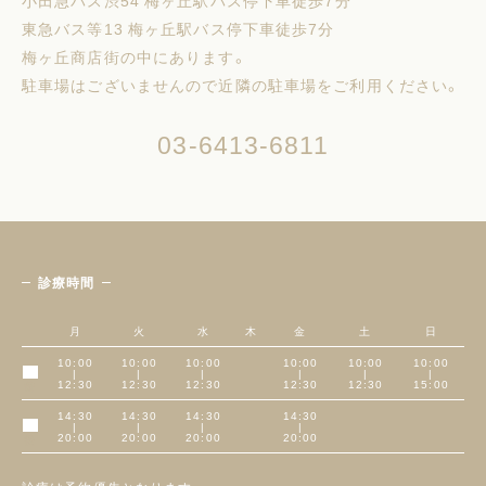
小田急バス渋54 梅ヶ丘駅バス停下車徒歩7分
東急バス等13 梅ヶ丘駅バス停下車徒歩7分
梅ヶ丘商店街の中にあります。
駐車場はございませんので近隣の駐車場をご利用ください。
03-6413-6811
診療時間
月
火
水
木
金
土
日
10:00
10:00
10:00
10:00
10:00
10:00
|
|
|
|
|
|
午前
12:30
12:30
12:30
12:30
12:30
15:00
14:30
14:30
14:30
14:30
|
|
|
|
午後
20:00
20:00
20:00
20:00