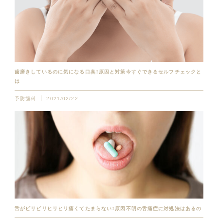
歯磨きしているのに気になる口臭！原因と対策今すぐできるセルフチェックと
は
予防歯科
2021/02/22
舌がピリピリヒリヒリ痛くてたまらない！原因不明の舌痛症に対処法はあるの