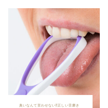
臭いなんて言わせない⁉︎正しい舌磨き