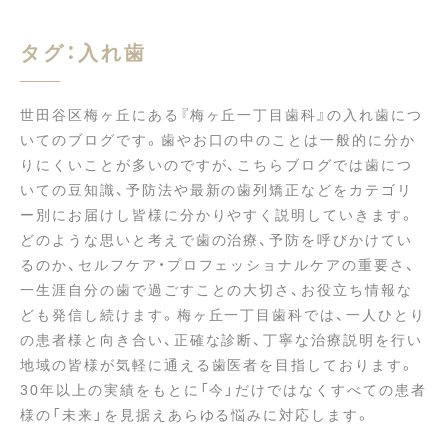
タグ：入れ歯
世田谷区梅ヶ丘にある『梅ヶ丘一丁目歯科』の入れ歯につ
いてのブログです。歯やお口の中のことは一般的に分か
りにくいことが多いのですが、こちらブログでは歯につ
いての豆知識、予防法や最新の歯列矯正などをカテゴリ
ー別にお届けし皆様に分かりやすく説明していきます。
どのような思いと考えで歯の治療、予防を呼びかけてい
るのか、セルフケア・プロフェッショナルケアの重要さ、
一生涯自分の歯で過ごすことの大切さ、お役立ち情報な
ども発信し続けます。梅ヶ丘一丁目歯科では、一人ひとり
の患者様と向き合い、正確な診断、丁寧な治療説明を行い
地域の皆様が気軽に通える歯医者を目指しております。
30年以上の実績をもとに「今」だけではなくすべての患者
様の「未来」を見据えあらゆる悩みに対応します。