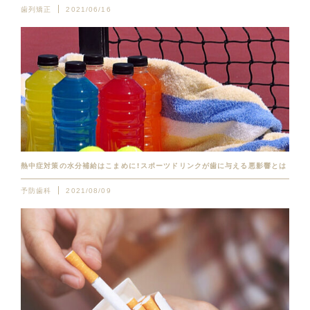
歯列矯正
2021/06/16
熱中症対策の水分補給はこまめに！スポーツドリンクが歯に与える悪影響とは
予防歯科
2021/08/09