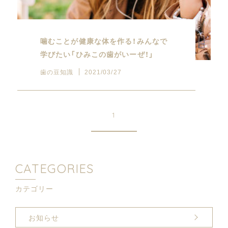
噛むことが健康な体を作る！みんなで
学びたい「ひみこの歯がいーぜ！」
歯の豆知識
2021/03/27
1
CATEGORIES
カテゴリー
お知らせ