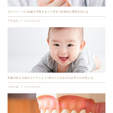
【キシリトール】虫歯を予防するって本当？効果的な摂取方法とは
予防歯科
2021/06/16
乳歯が生える前からケアしよう！赤ちゃんのお口のお手入れ方法とは
子供の歯
2021/05/26