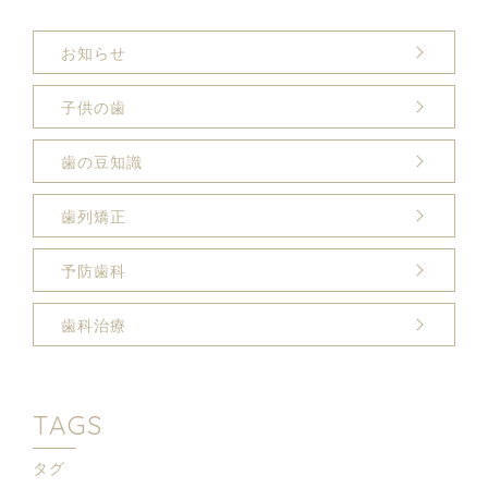
お知らせ
子供の歯
歯の豆知識
歯列矯正
予防歯科
歯科治療
TAGS
タグ