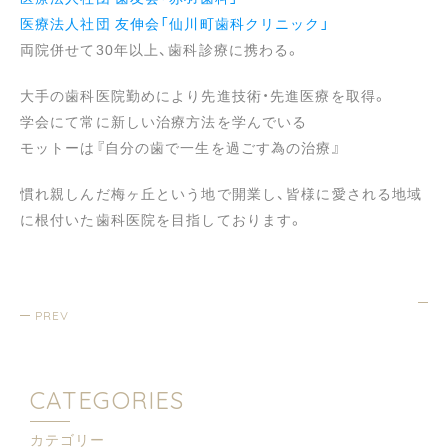
医療法人社団 友伸会「仙川町歯科クリニック」
両院併せて30年以上、歯科診療に携わる。
大手の歯科医院勤めにより先進技術・先進医療を取得。
学会にて常に新しい治療方法を学んでいる
モットーは『自分の歯で一生を過ごす為の治療』
慣れ親しんだ梅ヶ丘という地で開業し、皆様に愛される地域
に根付いた歯科医院を目指しております。
PREV
CATEGORIES
カテゴリー