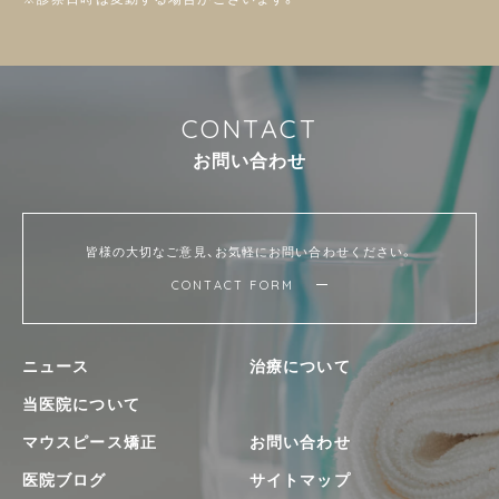
C
O
N
T
A
C
T
お
問
い
合
わ
せ
皆様の大切なご意見、お気軽にお問い合わせください。
CONTACT FORM
ニュース
治療について
当医院について
マウスピース矯正
お問い合わせ
医院ブログ
サイトマップ