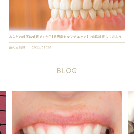
あなたの歯茎は健康ですか？【歯周病セルフチェック】で自己診断してみよう
歯の豆知識
2021/08/26
B
L
O
G