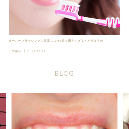
オーバーブラッシングに注意しよう！歯を磨きすぎるとどうなるの
予防歯科
2021/11/11
B
L
O
G