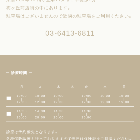
梅ヶ丘商店街の中にあります。
駐車場はございませんので近隣の駐車場をご利用ください。
03-6413-6811
診療時間
月
火
水
木
金
土
日
10:00
10:00
10:00
10:00
10:00
10:00
|
|
|
|
|
|
午前
12:30
12:30
12:30
12:30
12:30
15:00
14:30
14:30
14:30
14:30
|
|
|
|
午後
20:00
20:00
20:00
20:00
診療は予約優先となります。
各種保険診療も行っておりますので当日は保険証をご持参ください。