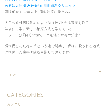
医療法人社団 友伸会「仙川町歯科クリニック」
両院併せて30年以上、歯科診療に携わる。
大手の歯科医院勤めにより先進技術・先進医療を取得。
学会にて常に新しい治療方法を学んでいる
モットーは『自分の歯で一生を過ごす為の治療』
慣れ親しんだ梅ヶ丘という地で開業し、皆様に愛される地域
に根付いた歯科医院を目指しております。
PREV
CATEGORIES
カテゴリー