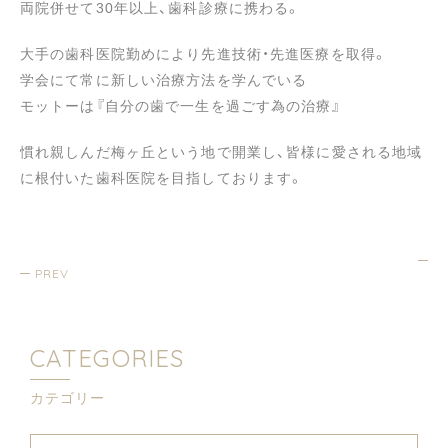
両院併せて30年以上、歯科診療に携わる。
大手の歯科医院勤めにより先進技術・先進医療を取得。
学会にて常に新しい治療方法を学んでいる
モットーは『自分の歯で一生を過ごす為の治療』
慣れ親しんだ梅ヶ丘という地で開業し、皆様に愛される地域
に根付いた歯科医院を目指しております。
PREV
CATEGORIES
カテゴリー