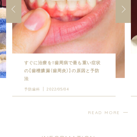
すぐに治療を！歯周病で最も重い症状
の【歯槽膿漏（歯周炎）】の原因と予防
法
予防歯科
2022/05/04
READ MORE