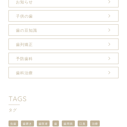
お知らせ
子供の歯
歯の豆知識
歯列矯正
予防歯科
歯科治療
TAGS
タグ
虫歯
歯磨き
歯医者
歯
歯周病
口臭
治療