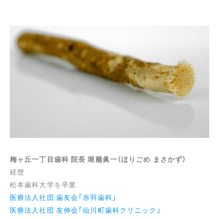
梅ヶ丘一丁目歯科 院長 堀籠眞一（ほりごめ まさかず）
経歴
松本歯科大学を卒業
医療法人社団 歯友会「赤羽歯科」
医療法人社団 友伸会「仙川町歯科クリニック」