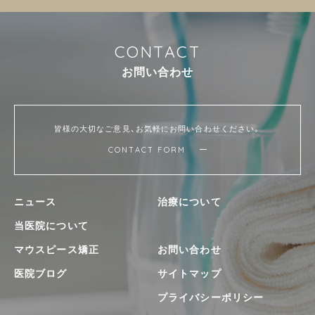
C
O
N
T
A
C
T
お
問
い
合
わ
せ
皆様の大切なご意見、お気軽にお問い合わせください。
CONTACT FORM
ニュース
治療について
当医院について
マウスピース矯正
お問い合わせ
医院ブログ
サイトマップ
プライバシーポリシー