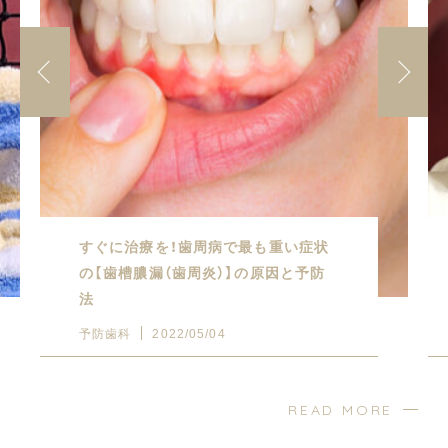
すぐに治療を！歯周病で最も重い症状
の【歯槽膿漏（歯周炎）】の原因と予防
法
予防歯科
2022/05/04
READ MORE