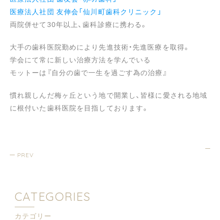
医療法人社団 友伸会「仙川町歯科クリニック」
両院併せて30年以上、歯科診療に携わる。
大手の歯科医院勤めにより先進技術・先進医療を取得。
学会にて常に新しい治療方法を学んでいる
モットーは『自分の歯で一生を過ごす為の治療』
慣れ親しんだ梅ヶ丘という地で開業し、皆様に愛される地域
に根付いた歯科医院を目指しております。
PREV
CATEGORIES
カテゴリー