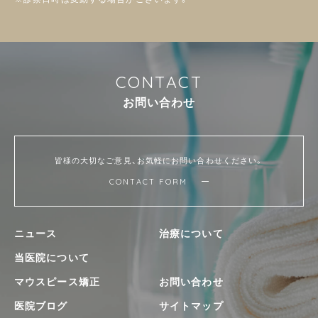
C
O
N
T
A
C
T
お
問
い
合
わ
せ
皆様の大切なご意見、お気軽にお問い合わせください。
CONTACT FORM
ニュース
治療について
当医院について
マウスピース矯正
お問い合わせ
医院ブログ
サイトマップ