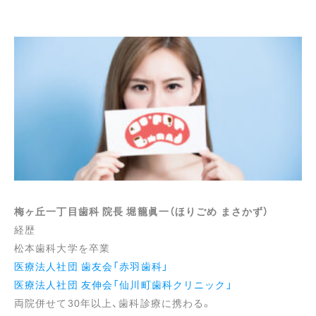
梅ヶ丘一丁目歯科 院長 堀籠眞一（ほりごめ まさかず）
経歴
松本歯科大学を卒業
医療法人社団 歯友会「赤羽歯科」
医療法人社団 友伸会「仙川町歯科クリニック」
両院併せて30年以上、歯科診療に携わる。