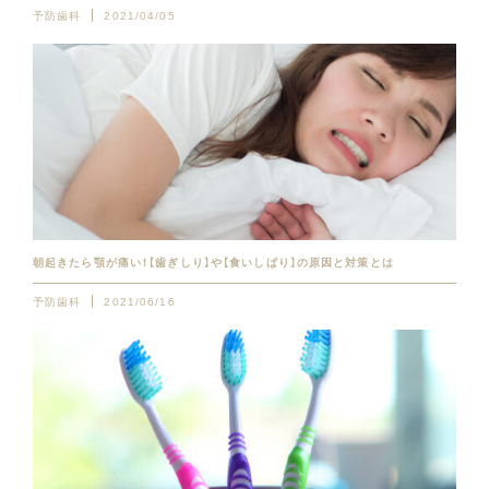
予防歯科
2021/04/05
朝起きたら顎が痛い！【歯ぎしり】や【食いしばり】の原因と対策とは
予防歯科
2021/06/16