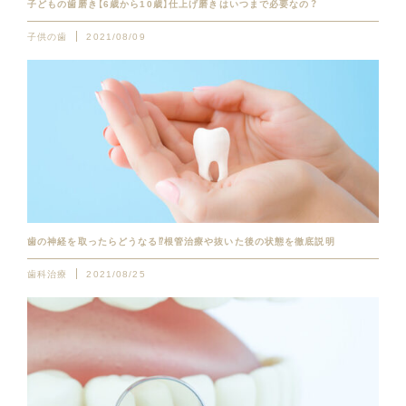
子どもの歯磨き【6歳から10歳】仕上げ磨きはいつまで必要なの？
子供の歯
2021/08/09
歯の神経を取ったらどうなる⁉︎根管治療や抜いた後の状態を徹底説明
歯科治療
2021/08/25