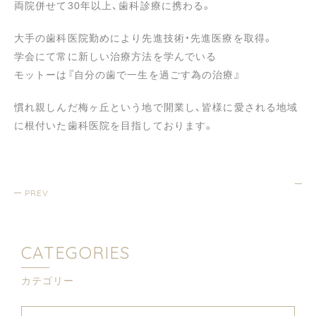
両院併せて30年以上、歯科診療に携わる。
大手の歯科医院勤めにより先進技術・先進医療を取得。
学会にて常に新しい治療方法を学んでいる
モットーは『自分の歯で一生を過ごす為の治療』
慣れ親しんだ梅ヶ丘という地で開業し、皆様に愛される地域
に根付いた歯科医院を目指しております。
PREV
CATEGORIES
カテゴリー