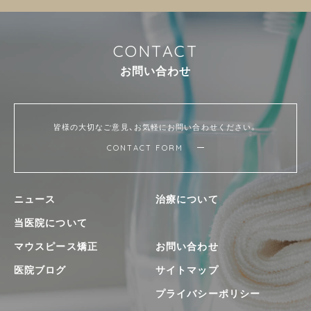
C
O
N
T
A
C
T
お
問
い
合
わ
せ
皆様の大切なご意見、お気軽にお問い合わせください。
CONTACT FORM
ニュース
治療について
当医院について
マウスピース矯正
お問い合わせ
医院ブログ
サイトマップ
プライバシーポリシー