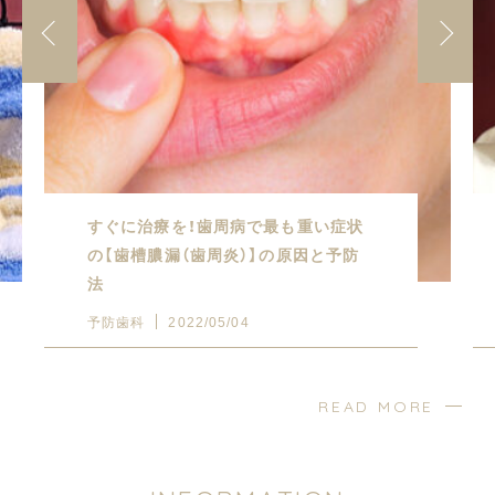
すぐに治療を！歯周病で最も重い症状
の【歯槽膿漏（歯周炎）】の原因と予防
法
予防歯科
2022/05/04
READ MORE