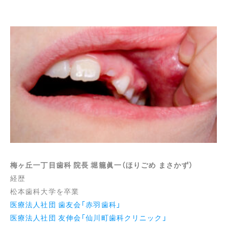
梅ヶ丘一丁目歯科 院長 堀籠眞一（ほりごめ まさかず）
経歴
松本歯科大学を卒業
医療法人社団 歯友会「赤羽歯科」
医療法人社団 友伸会「仙川町歯科クリニック」