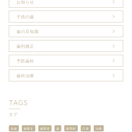
お知らせ
子供の歯
歯の豆知識
歯列矯正
予防歯科
歯科治療
TAGS
タグ
虫歯
歯磨き
歯医者
歯
歯周病
口臭
治療