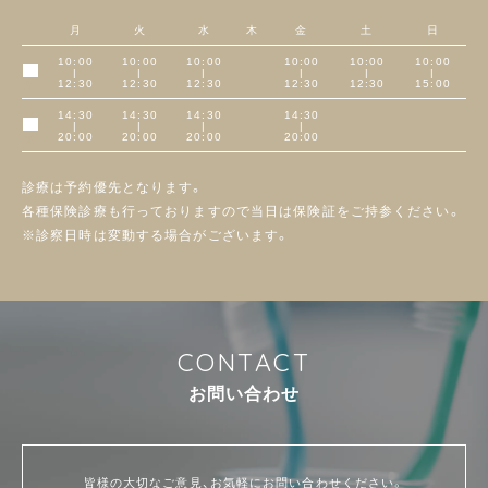
月
火
水
木
金
土
日
10:00
10:00
10:00
10:00
10:00
10:00
|
|
|
|
|
|
午前
12:30
12:30
12:30
12:30
12:30
15:00
14:30
14:30
14:30
14:30
|
|
|
|
午後
20:00
20:00
20:00
20:00
診療は予約優先となります。
各種保険診療も行っておりますので当日は保険証をご持参ください。
※診察日時は変動する場合がございます。
C
O
N
T
A
C
T
お
問
い
合
わ
せ
皆様の大切なご意見、お気軽にお問い合わせください。