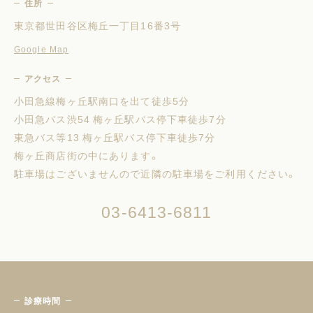
住所
東京都世田谷区梅丘一丁目16番3号
Google Map
アクセス
小田急線梅ヶ丘駅南口を出て徒歩5分
小田急バス渋54 梅ヶ丘駅バス停下車徒歩7分
東急バス等13 梅ヶ丘駅バス停下車徒歩7分
梅ヶ丘商店街の中にあります。
駐車場はございませんので近隣の駐車場をご利用ください。
03-6413-6811
診療時間