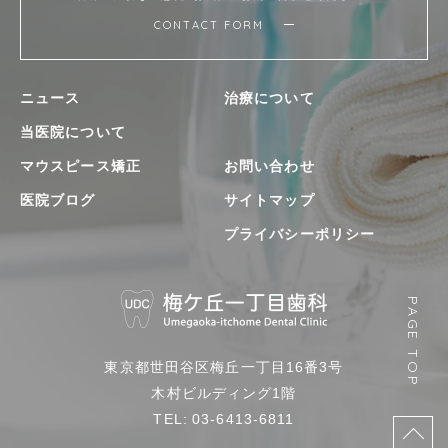
CONTACT FORM
ニュース
治療について
当医院について
マウスピース矯正
お問い合わせ
医院ブログ
サイトマップ
プライバシーポリシー
梅
PAGE TOP
ヶ
丘
東京都世田谷区梅丘一丁目16番3号
一
木村ビルディング1階
丁
TEL: 03-6413-6811
目