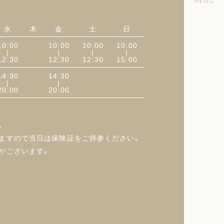
水
木
金
土
日
10:00
10:00
10:00
10:00
|
|
|
|
12:30
12:30
12:30
15:00
14:30
14:30
|
|
20:00
20:00
東京
Goog
。
ますので当日は保険証をご持参ください。
がございます。