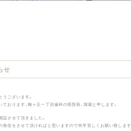
らせ
とうございます。
いております、梅ヶ丘一丁目歯科の医院長、堀籠と申します。
開設させて頂きました。
の発信をさせて頂ければと思いますので何卒宜しくお願い致します