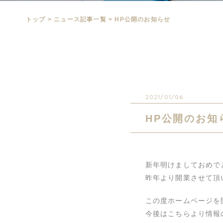
トップ
>
ニュース記事一覧
>
HP公開のお知らせ
2021/01/06
HP公開のお知
新年明けましておめで
昨年より開業させて頂
この度ホームページを
今後はこちらより情報